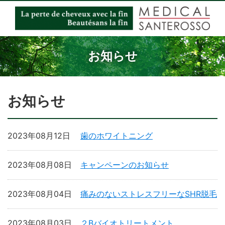
お知らせ
お知らせ
2023年08月12日
歯のホワイトニング
2023年08月08日
キャンペーンのお知らせ
2023年08月04日
痛みのないストレスフリーなSHR脱毛
2023年08月03日
２Bバイオトリートメント