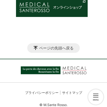
ページの先頭へ戻る
プライバシーポリシー
サイトマップ
© M.Sante Rosso.