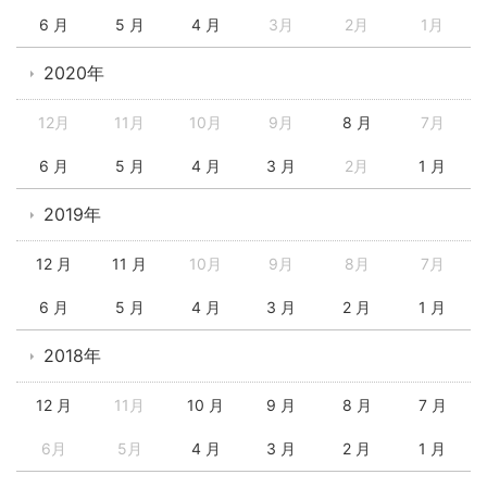
6 月
5 月
4 月
3月
2月
1月
2020年
12月
11月
10月
9月
8 月
7月
6 月
5 月
4 月
3 月
2月
1 月
2019年
12 月
11 月
10月
9月
8月
7月
6 月
5 月
4 月
3 月
2 月
1 月
2018年
12 月
11月
10 月
9 月
8 月
7 月
6月
5月
4 月
3 月
2 月
1 月