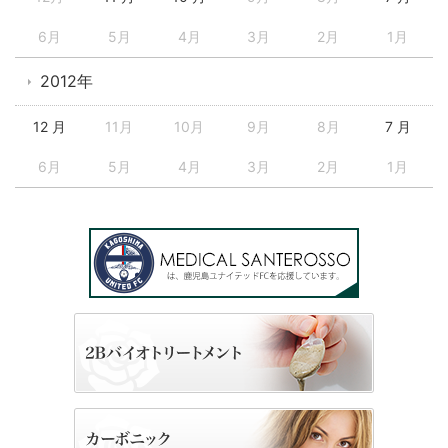
6月
5月
4月
3月
2月
1月
2012年
12 月
11月
10月
9月
8月
7 月
6月
5月
4月
3月
2月
1月