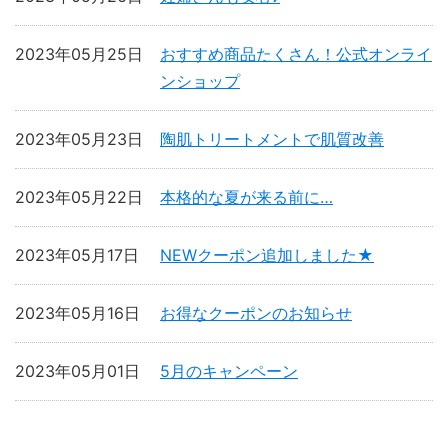
2023年05月25日
おすすめ商品たくさん！公式オンライ
ンショップ
2023年05月23日
陶肌トリートメントで肌質改善
2023年05月22日
本格的な夏が来る前に…
2023年05月17日
NEWクーポン追加しました★
2023年05月16日
お得なクーポンのお知らせ
2023年05月01日
5月のキャンペーン