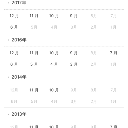
2017年
12 月
11 月
10 月
9 月
8月
7月
6 月
5月
4月
3月
2月
1月
2016年
12 月
11 月
10 月
9 月
8月
7 月
6 月
5 月
4 月
3 月
2月
1月
2014年
12月
11 月
10 月
9月
8月
7月
6月
5月
4月
3月
2月
1月
2013年
12月
11 月
10 月
9月
8月
7 月