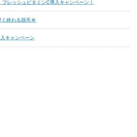
 フレッシュビタミンC導入キャンペーン！
早く終わる脱毛☆
導入キャンペーン