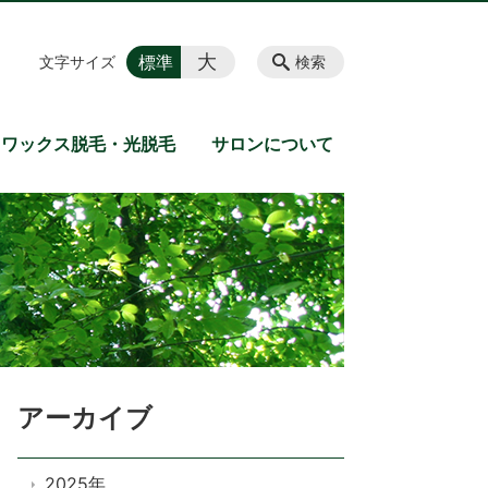
大
標準
文字サイズ
検索
ワックス脱毛・光脱毛
サロンについて
アーカイブ
2025年