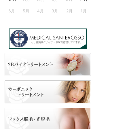
6月
5月
4月
3月
2月
1月