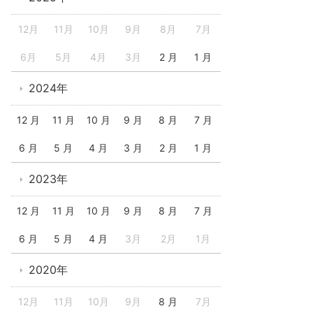
12月
11月
10月
9月
8月
7月
6月
5月
4月
3月
2 月
1 月
2024年
12 月
11 月
10 月
9 月
8 月
7 月
6 月
5 月
4 月
3 月
2 月
1 月
2023年
12 月
11 月
10 月
9 月
8 月
7 月
6 月
5 月
4 月
3月
2月
1月
2020年
12月
11月
10月
9月
8 月
7月