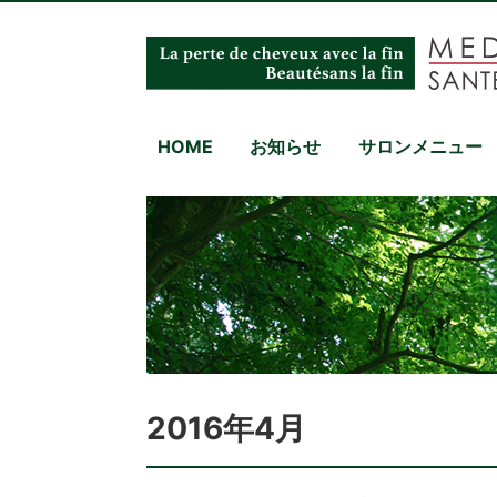
HOME
お知らせ
サロンメニュー
2016年4月