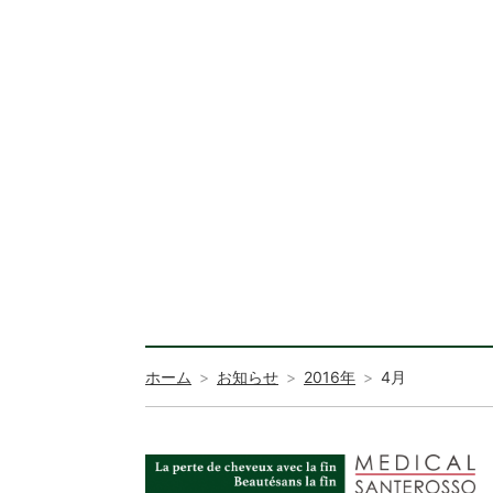
ホーム
お知らせ
2016年
4月