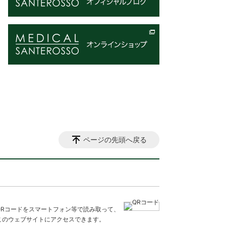
ページの先頭へ戻る
QRコードをスマートフォン等で読み取って、
このウェブサイトにアクセスできます。