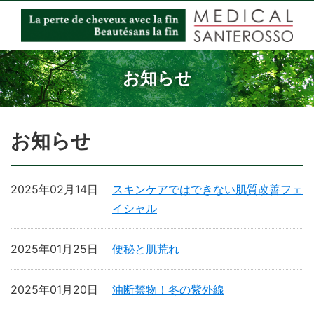
お知らせ
お知らせ
2025年02月14日
スキンケアではできない肌質改善フェ
イシャル
2025年01月25日
便秘と肌荒れ
2025年01月20日
油断禁物！冬の紫外線