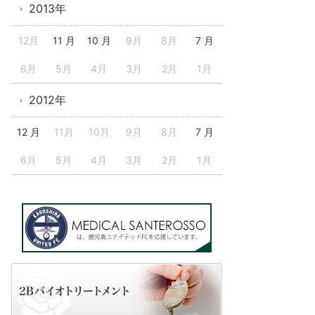
2013年
12月
11 月
10 月
9月
8月
7 月
6月
5月
4月
3月
2月
1月
2012年
12 月
11月
10月
9月
8月
7 月
6月
5月
4月
3月
2月
1月