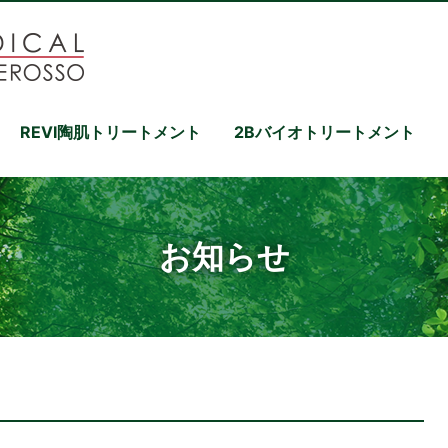
REVI陶肌トリートメント
2Bバイオトリートメント
お知らせ