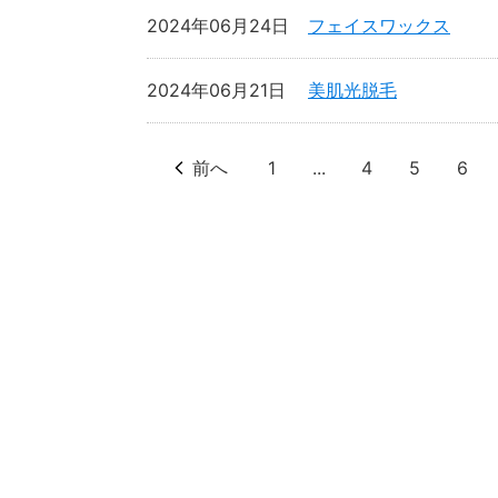
2024年06月24日
フェイスワックス
2024年06月21日
美肌光脱毛
前へ
1
...
4
5
6