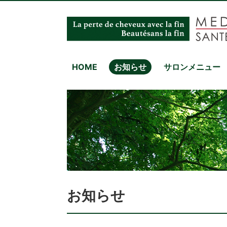
HOME
お知らせ
サロンメニュー
お知らせ