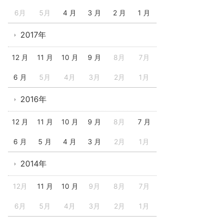
6月
5月
4 月
3 月
2 月
1 月
2017年
12 月
11 月
10 月
9 月
8月
7月
6 月
5月
4月
3月
2月
1月
2016年
12 月
11 月
10 月
9 月
8月
7 月
6 月
5 月
4 月
3 月
2月
1月
2014年
12月
11 月
10 月
9月
8月
7月
6月
5月
4月
3月
2月
1月