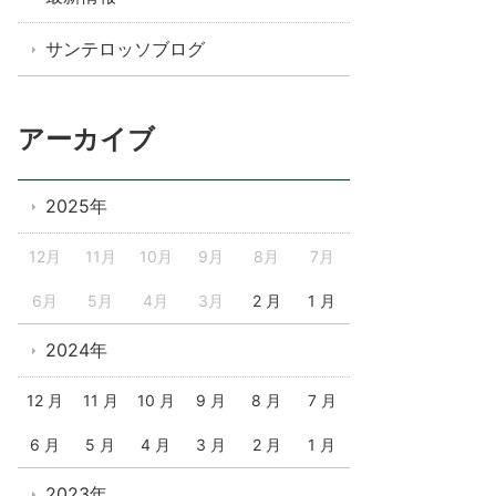
サンテロッソブログ
アーカイブ
2025年
12月
11月
10月
9月
8月
7月
6月
5月
4月
3月
2 月
1 月
2024年
12 月
11 月
10 月
9 月
8 月
7 月
6 月
5 月
4 月
3 月
2 月
1 月
2023年