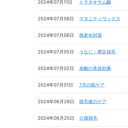
2024年07月11日
トラネキサム酸
2024年07月08日
マタニティワックス
2024年07月06日
熱老化対策
2024年07月05日
うなじ・襟足脱毛
2024年07月02日
炭酸の美容効果
2024年07月01日
7月の肌ケア
2024年06月28日
脱毛後のケア
2024年06月25日
介護脱毛