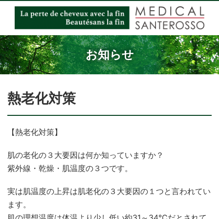
お知らせ
熱老化対策
【熱老化対策】
肌の老化の３大要因は何か知っていますか？
紫外線・乾燥・肌温度の３つです。
実は肌温度の上昇は肌老化の３大要因の１つと言われてい
ます。
肌の理想温度は体温より少し低い約31～34℃だとされて