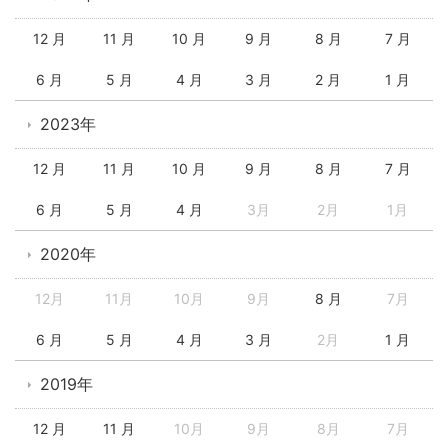
12 月
11 月
10 月
9 月
8 月
7 月
6 月
5 月
4 月
3 月
2 月
1 月
2023年
12 月
11 月
10 月
9 月
8 月
7 月
6 月
5 月
4 月
3月
2月
1月
2020年
12月
11月
10月
9月
8 月
7月
6 月
5 月
4 月
3 月
2月
1 月
2019年
12 月
11 月
10月
9月
8月
7月