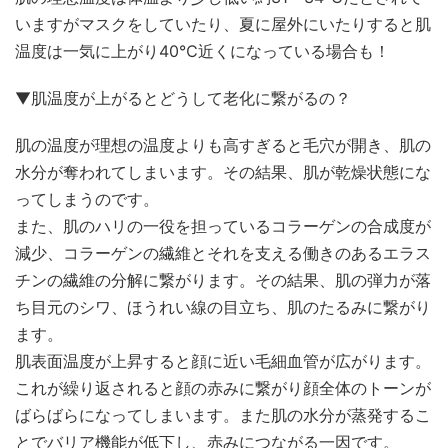
いますがマスクをしていたり、夏に屋外にいたりすると肌
温度は一気に上がり40℃近くになっている場合も！
▼肌温度が上がるとどうして老化に繋がるの？
肌の温度が理想の温度よりも高すぎると毛穴が開き、肌の
水分が奪われてしまいます。その結果、肌が乾燥状態にな
ってしまうのです。
また、肌のハリの一役を担っているコラーゲンの合成度が
減少、コラーゲンの繊維とそれを支える働きのあるエラス
チンの繊維の分解に繋がります。その結果、肌の弾力が落
ち目元のシワ、ほうれい線の目立ち、肌のたるみに繋がり
ます。
肌表面温度が上昇すると顔に近い毛細血管が広がります。
これが繰り返されると顔の赤みに繋がり顔全体のトーンが
ばらばらになってしまいます。また肌の水分が蒸発するこ
とでバリア機能が低下し、赤みにつながる一因です。