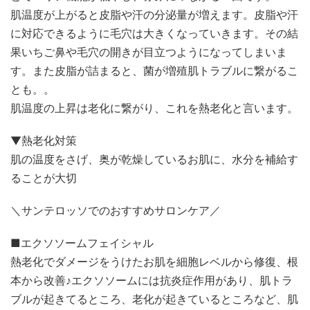
肌温度が上がると皮脂や汗の分泌量が増えます。皮脂や汗
に対応できるように毛穴は大きくなっていきます。その結
果いちご鼻や毛穴の開きが目立つようになってしまいま
す。また皮脂が詰まると、菌が増殖肌トラブルに繋がるこ
とも。。
肌温度の上昇は老化に繋がり、これを熱老化と言います。
▼熱老化対策
肌の温度をさげ、奥が乾燥しているお肌に、水分を補給す
ることが大切
＼サンテロッソでのおすすめサロンケア／
■エクソソームフェイシャル
熱老化でダメージをうけたお肌を細胞レベルから修復、根
本から改善♪エクソソームには抗炎症作用があり、肌トラ
ブルが起きてるところ、老化が起きているところなど、肌