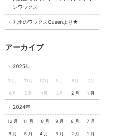
ンワックス
九州のワックスQueenより★
アーカイブ
2025年
12月
11月
10月
9月
8月
7月
6月
5月
4月
3月
2 月
1 月
2024年
12 月
11 月
10 月
9 月
8 月
7 月
6 月
5 月
4 月
3 月
2 月
1 月