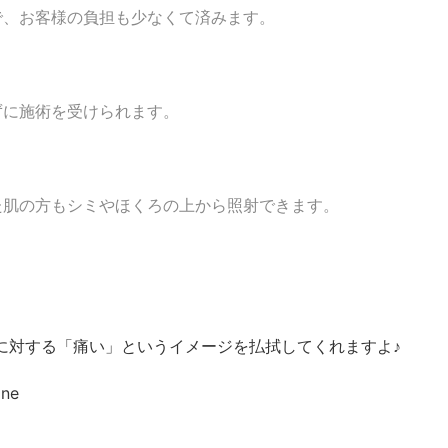
で、お客様の負担も少なくて済みます。
ずに施術を受けられます。
た肌の方もシミやほくろの上から照射できます。
に対する「痛い」というイメージを払拭してくれますよ♪