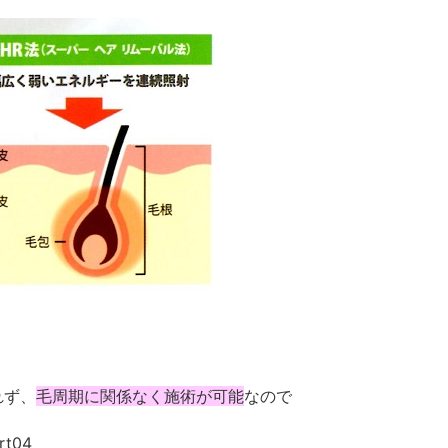
れず、
毛周期に関係なく施術が可能
なので