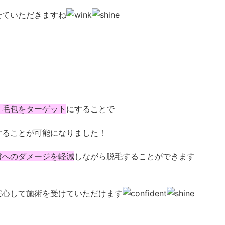
せていただきますね
く毛包をターゲット
にすることで
することが可能になりました！
膚へのダメージを軽減
しながら脱毛することができます
安心して施術を受けていただけます