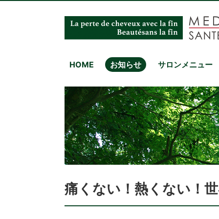
HOME
お知らせ
サロンメニュー
痛くない！熱くない！世