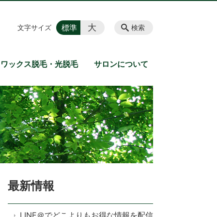
大
標準
文字サイズ
検索
ワックス脱毛・光脱毛
サロンについて
最新情報
LINE＠でどこよりもお得な情報を配信