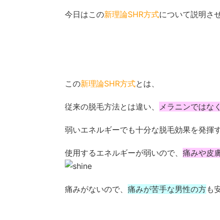
今日はこの
新理論SHR方式
について説明さ
この
新理論SHR方式
とは、
従来の脱毛方法とは違い、
メラニンではな
弱いエネルギーでも十分な脱毛効果を発揮
使用するエネルギーが弱いので、
痛みや皮
痛みがないので、
痛みが苦手な男性の方
も