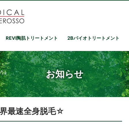
REVI陶肌トリートメント
2Bバイオトリートメント
お知らせ
界最速全身脱毛☆