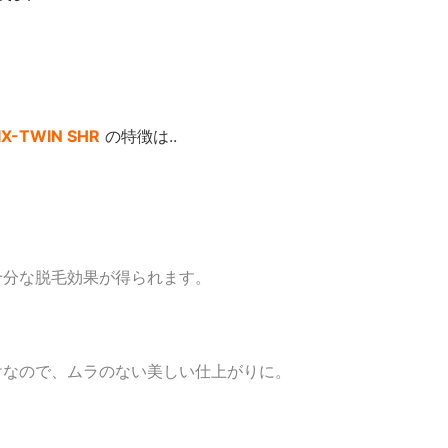
IX-TWIN SHR
の特徴は..
十分な脱毛効果が得られます。
けなので、ムラのない美しい仕上がりに。