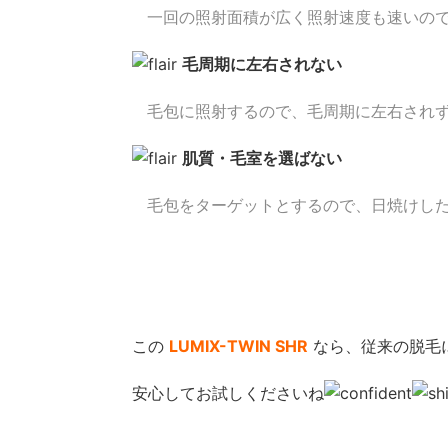
●
一回の照射面積が広く照射速度も速いの
毛周期に左右されない
●
毛包に照射するので、毛周期に左右され
肌質・毛室を選ばない
●
毛包をターゲットとするので、日焼けし
この
LUMIX-TWIN SHR
なら、従来の脱毛
安心してお試しくださいね