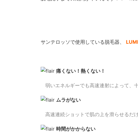
サンテロッソで使用している脱毛器、
LUM
痛くない！熱くない！
●
弱いエネルギーでも高速連射によって、
ムラがない
●
高速連続ショットで肌の上を滑らせるだ
時間がかからない