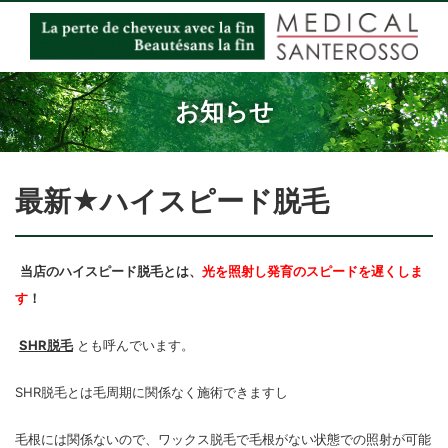
お知らせ
最新★ハイスピード脱毛
当店のハイスピード脱毛とは、
光を照射し発育のスピードを遅くしま
す
！
SHR脱毛
とも呼んでいます。
SHR脱毛とは毛周期に関係なく施術できますし
毛根には関係ないので、ワックス脱毛で毛根がない状態での照射が可能