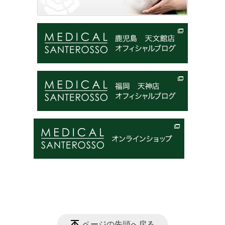
ページの先頭へ戻る