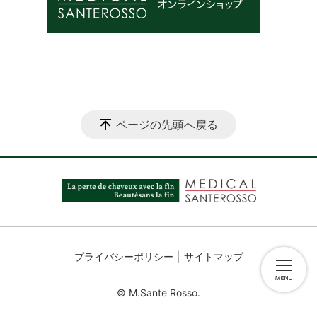
ページの先頭へ戻る
プライバシーポリシー
サイトマップ
© M.Sante Rosso.