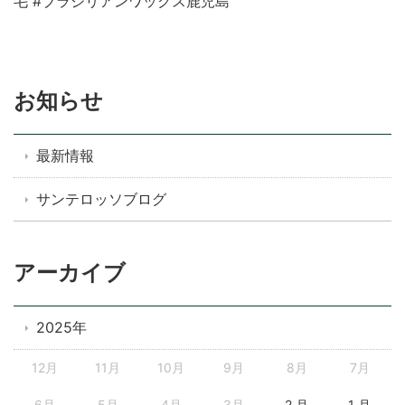
毛 #ブラジリアンワックス鹿児島
お知らせ
最新情報
サンテロッソブログ
アーカイブ
2025年
12月
11月
10月
9月
8月
7月
6月
5月
4月
3月
2 月
1 月