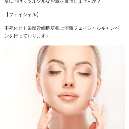
夏に向けてツルツルなお肌を目指しませんか？
【フェイシャル】
不死化ヒト歯髄幹細胞培養上清液フェイシャルキャンペー
ンを行っております♪