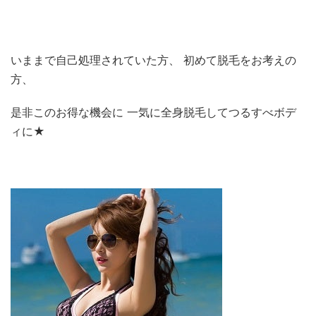
いままで自己処理されていた方、 初めて脱毛をお考えの
方、
是非このお得な機会に 一気に全身脱毛してつるすべボデ
ィに★