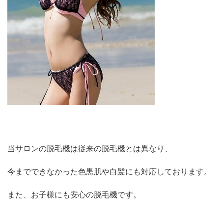
当サロンの脱毛機は従来の脱毛機とは異なり、
今までできなかった色黒肌や白髪にも対応しております。
また、お子様にも安心の脱毛機です。