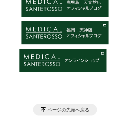
ページの先頭へ戻る