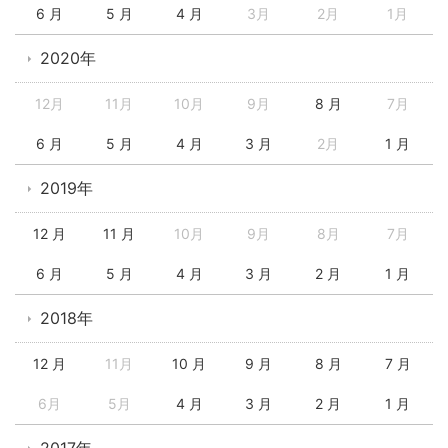
6 月
5 月
4 月
3月
2月
1月
2020年
12月
11月
10月
9月
8 月
7月
6 月
5 月
4 月
3 月
2月
1 月
2019年
12 月
11 月
10月
9月
8月
7月
6 月
5 月
4 月
3 月
2 月
1 月
2018年
12 月
11月
10 月
9 月
8 月
7 月
6月
5月
4 月
3 月
2 月
1 月