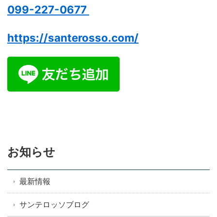
099-227-0677
https://santerosso.com/
お知らせ
最新情報
サンテロッソブログ