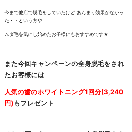
今まで他店で脱毛をしていたけど あんまり効果がなかっ
た・・という方や
ムダ毛を気にし始めたお子様にもおすすめです★
また今回キャンペーンの全身脱毛をされ
たお客様には
人気の歯
のホワイトニング1回分(3,240
円)
もプレゼント