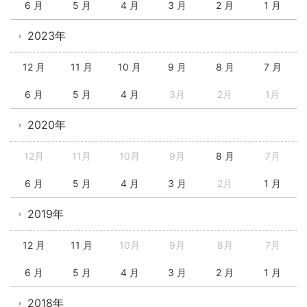
6 月
5 月
4 月
3 月
2 月
1 月
2023年
12 月
11 月
10 月
9 月
8 月
7 月
6 月
5 月
4 月
3月
2月
1月
2020年
12月
11月
10月
9月
8 月
7月
6 月
5 月
4 月
3 月
2月
1 月
2019年
12 月
11 月
10月
9月
8月
7月
6 月
5 月
4 月
3 月
2 月
1 月
2018年