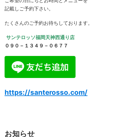
ご希望の日にちとお時間とメニューを
記載しご予約下さい。
たくさんのご予約お待ちしております。
サンテロッソ福岡天神西通り店
０９０－１３４９－０６７７
https://santerosso.com/
お知らせ