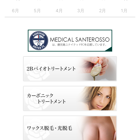
6月
5月
4月
3月
2月
1月