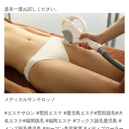
是非一度お試しください。
メディカルサンテロッソ
#エステサロン #荒田エステ #鹿児島エステ#荒田脱毛#大
名エステ#福岡脱毛 #福岡エステ #ワックス脱毛鹿児島 #
メンズ脱毛鹿児島 #ヤーマン美容家電 #メディプローラー