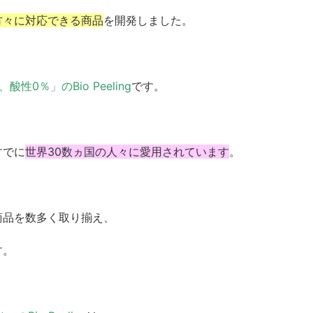
方々に対応できる商品
を開発しました。
、酸性0％」のBio Peeling
です。
すでに
世界30数ヵ国の人々に愛用されています
。
商品を数多く取り揃え、
す。