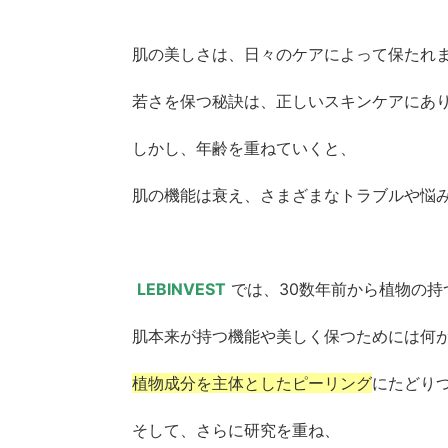
肌の美しさは、日々のケアによって保たれ
若さを保つ秘訣は、正しいスキンケアにあ
しかし、年齢を重ねていくと、
肌の機能は衰え、さまざまなトラブルや悩
LEBINVEST
では、30数年前から植物の
肌本来が持つ機能や美しく保つためには何
植物成分を主体としたピーリング
にたどり
そして、さらに研究を重ね、