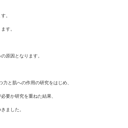
ます。
ります。
みの原因となります。
持つ力と肌への作用の研究をはじめ、
が必要か研究を重ねた結果、
つきました。