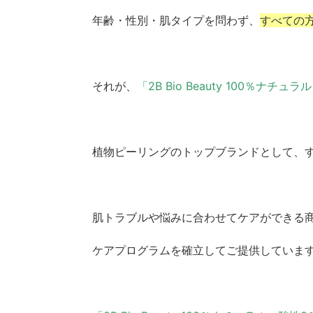
年齢・性別・肌タイプを問わず、
すべての
それが、
「2B Bio Beauty 100％ナチュラル
植物ピーリングのトップブランドとして、
肌トラブルや悩みに合わせてケアができる
ケアプログラムを確立してご提供していま