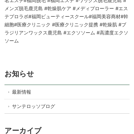
名エステ#福岡脱毛 #福岡エステ #ワックス脱毛鹿児島 #
メンズ脱毛鹿児島 #乾燥肌ケア #メディプローラー #エス
テプロラボ#福岡ビューティースクール#福岡美容商材#幹
細胞#医療クリニック #医療クリニック提携 #乾燥肌 #ブ
ラジリアンワックス鹿児島 #エクソソーム #高濃度エクソ
ソーム
お知らせ
最新情報
サンテロッソブログ
アーカイブ