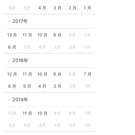
6月
5月
4 月
3 月
2 月
1 月
2017年
12 月
11 月
10 月
9 月
8月
7月
6 月
5月
4月
3月
2月
1月
2016年
12 月
11 月
10 月
9 月
8月
7 月
6 月
5 月
4 月
3 月
2月
1月
2014年
12月
11 月
10 月
9月
8月
7月
6月
5月
4月
3月
2月
1月