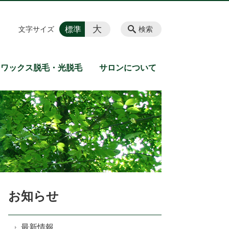
大
標準
文字サイズ
検索
ワックス脱毛・光脱毛
サロンについて
お知らせ
最新情報