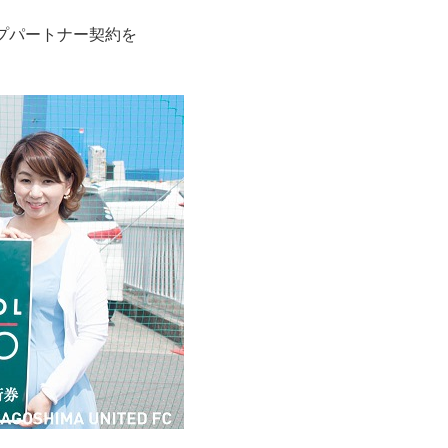
プパートナー契約を