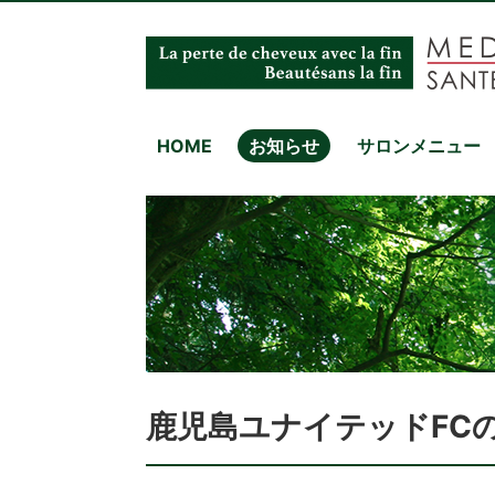
HOME
お知らせ
サロンメニュー
鹿児島ユナイテッドFC