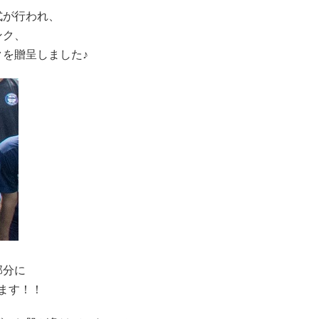
式が行われ、
ンク、
を贈呈しました♪
部分に
ります！！