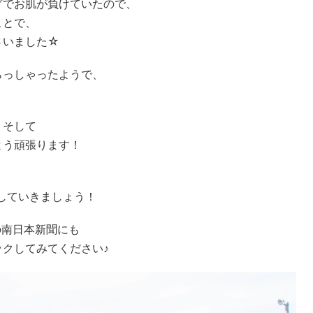
グでお肌が負けていたので、
ことで、
さいました☆
らっしゃったようで、
、そして
よう頑張ります！
、
援していきましょう！
日の南日本新聞にも
クしてみてください♪