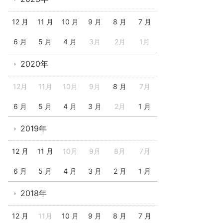
12 月
11 月
10 月
9 月
8 月
7 月
6 月
5 月
4 月
3月
2月
1月
2020年
12月
11月
10月
9月
8 月
7月
6 月
5 月
4 月
3 月
2月
1 月
2019年
12 月
11 月
10月
9月
8月
7月
6 月
5 月
4 月
3 月
2 月
1 月
2018年
12 月
11月
10 月
9 月
8 月
7 月