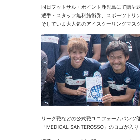
同日フットサル・ポイント鹿児島にて贈呈
選手・スタッフ無料施術券、スポーツドリ
そしていま大人気のアイスクーリングマスク
リーグ戦などの公式戦ユニフォームパンツ
「MEDICAL SANTEROSSO」のロゴが入