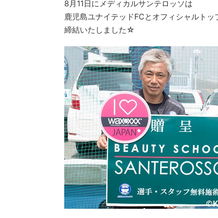
8月11日にメディカルサンテロッソは
鹿児島ユナイテッドFCとオフィシャルトッ
締結いたしました☆