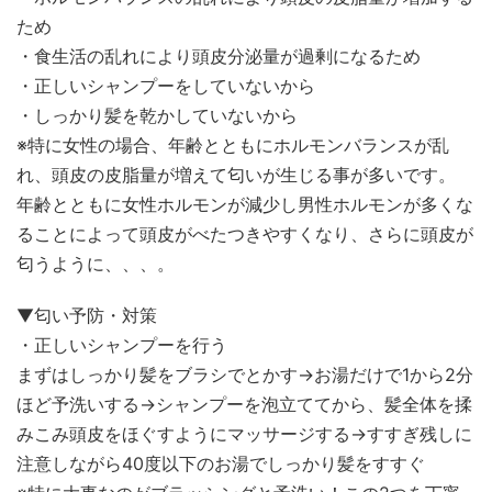
ため
・食生活の乱れにより頭皮分泌量が過剰になるため
・正しいシャンプーをしていないから
・しっかり髪を乾かしていないから
※特に女性の場合、年齢とともにホルモンバランスが乱
れ、頭皮の皮脂量が増えて匂いが生じる事が多いです。
年齢とともに女性ホルモンが減少し男性ホルモンが多くな
ることによって頭皮がべたつきやすくなり、さらに頭皮が
匂うように、、、。
▼匂い予防・対策
・正しいシャンプーを行う
まずはしっかり髪をブラシでとかす→お湯だけで1から2分
ほど予洗いする→シャンプーを泡立ててから、髪全体を揉
みこみ頭皮をほぐすようにマッサージする→すすぎ残しに
注意しながら40度以下のお湯でしっかり髪をすすぐ