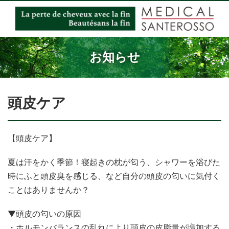
お知らせ
頭皮ケア
【頭皮ケア】
夏は汗をかく季節！寝起きの枕が匂う、シャワーを浴びた
時にふと頭皮臭を感じる、など自分の頭皮の匂いに気付く
ことはありませんか？
▼頭皮の匂いの原因
・ホルモンバランスの乱れにより頭皮の皮脂量が増加する