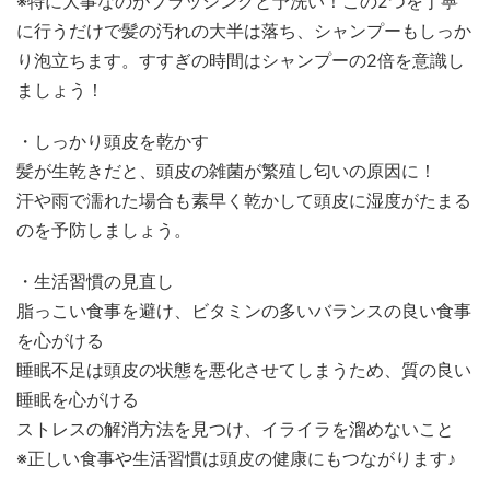
※特に大事なのがブラッシングと予洗い！この2つを丁寧
に行うだけで髪の汚れの大半は落ち、シャンプーもしっか
り泡立ちます。すすぎの時間はシャンプーの2倍を意識し
ましょう！
・しっかり頭皮を乾かす
髪が生乾きだと、頭皮の雑菌が繁殖し匂いの原因に！
汗や雨で濡れた場合も素早く乾かして頭皮に湿度がたまる
のを予防しましょう。
・生活習慣の見直し
脂っこい食事を避け、ビタミンの多いバランスの良い食事
を心がける
睡眠不足は頭皮の状態を悪化させてしまうため、質の良い
睡眠を心がける
ストレスの解消方法を見つけ、イライラを溜めないこと
※正しい食事や生活習慣は頭皮の健康にもつながります♪