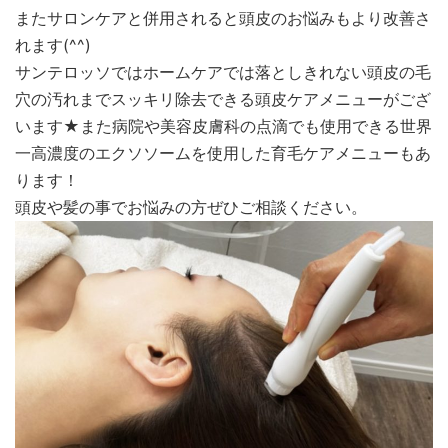
またサロンケアと併用されると頭皮のお悩みもより改善さ
れます(^^)
サンテロッソではホームケアでは落としきれない頭皮の毛
穴の汚れまでスッキリ除去できる頭皮ケアメニューがござ
います★また病院や美容皮膚科の点滴でも使用できる世界
一高濃度のエクソソームを使用した育毛ケアメニューもあ
ります！
頭皮や髪の事でお悩みの方ぜひご相談ください。