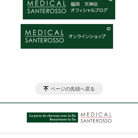
ページの先頭へ戻る