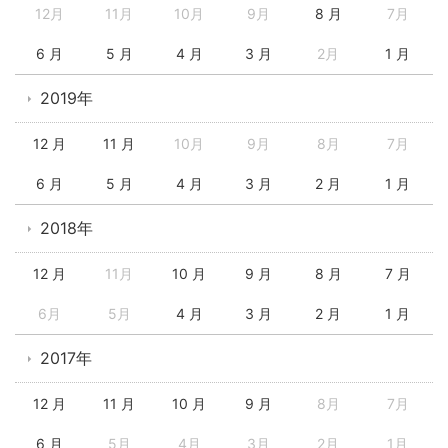
12月
11月
10月
9月
8 月
7月
6 月
5 月
4 月
3 月
2月
1 月
2019年
12 月
11 月
10月
9月
8月
7月
6 月
5 月
4 月
3 月
2 月
1 月
2018年
12 月
11月
10 月
9 月
8 月
7 月
6月
5月
4 月
3 月
2 月
1 月
2017年
12 月
11 月
10 月
9 月
8月
7月
6 月
5月
4月
3月
2月
1月