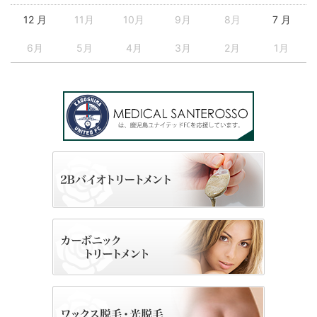
12 月
11月
10月
9月
8月
7 月
6月
5月
4月
3月
2月
1月