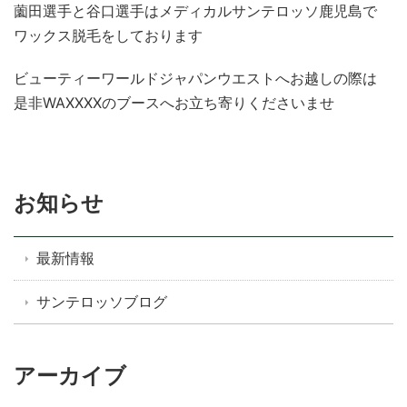
薗田選手と谷口選手はメディカルサンテロッソ鹿児島で
ワックス脱毛をしております
ビューティーワールドジャパンウエストへお越しの際は
是非WAXXXXのブースへお立ち寄りくださいませ
お知らせ
最新情報
サンテロッソブログ
アーカイブ