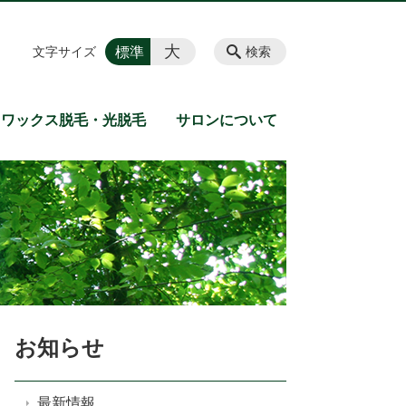
大
標準
文字サイズ
検索
ワックス脱毛・光脱毛
サロンについて
お知らせ
最新情報