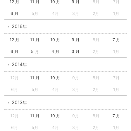
12 月
11 月
10 月
9 月
8月
7月
6 月
5月
4月
3月
2月
1月
2016年
12 月
11 月
10 月
9 月
8月
7 月
6 月
5 月
4 月
3 月
2月
1月
2014年
12月
11 月
10 月
9月
8月
7月
6月
5月
4月
3月
2月
1月
2013年
12月
11 月
10 月
9月
8月
7 月
6月
5月
4月
3月
2月
1月