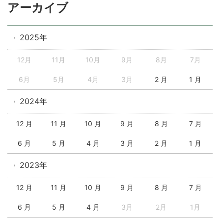
アーカイブ
2025年
12月
11月
10月
9月
8月
7月
6月
5月
4月
3月
2 月
1 月
2024年
12 月
11 月
10 月
9 月
8 月
7 月
6 月
5 月
4 月
3 月
2 月
1 月
2023年
12 月
11 月
10 月
9 月
8 月
7 月
6 月
5 月
4 月
3月
2月
1月