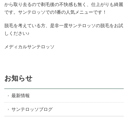
から取り去るので剃毛後の不快感も無く、仕上がりも綺麗
です。サンテロッソでの1番の人気メニューです！
脱毛を考えている方、是非一度サンテロッソの脱毛をお試
しください♪
メディカルサンテロッソ
お知らせ
最新情報
サンテロッソブログ