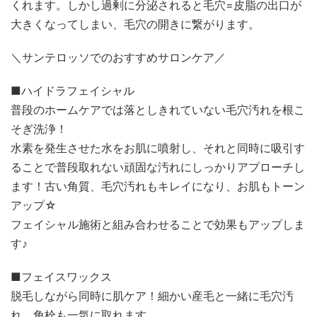
くれます。しかし過剰に分泌されると毛穴=皮脂の出口が
大きくなってしまい、毛穴の開きに繋がります。
＼サンテロッソでのおすすめサロンケア／
■ハイドラフェイシャル
普段のホームケアでは落としきれていない毛穴汚れを根こ
そぎ洗浄！
水素を発生させた水をお肌に噴射し、それと同時に吸引す
ることで普段取れない頑固な汚れにしっかりアプローチし
ます！古い角質、毛穴汚れもキレイになり、お肌もトーン
アップ☆
フェイシャル施術と組み合わせることで効果もアップしま
す♪
■フェイスワックス
脱毛しながら同時に肌ケア！細かい産毛と一緒に毛穴汚
れ、角栓も一気に取れます。