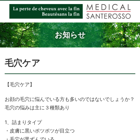
お知らせ
毛穴ケア
【毛穴ケア】
お顔の毛穴に悩んでいる方も多いのではないでしょうか？
毛穴の悩みは主に３種類あり
1、詰まりタイプ
・皮膚に黒いポツポツが目立つ
・毛穴が黒ずんでいる