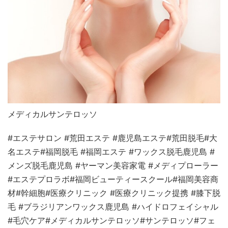
メディカルサンテロッソ
#エステサロン #荒田エステ #鹿児島エステ#荒田脱毛#大
名エステ#福岡脱毛 #福岡エステ #ワックス脱毛鹿児島 #
メンズ脱毛鹿児島 #ヤーマン美容家電 #メディプローラー
#エステプロラボ#福岡ビューティースクール#福岡美容商
材#幹細胞#医療クリニック #医療クリニック提携 #膝下脱
毛 #ブラジリアンワックス鹿児島 #ハイドロフェイシャル
#毛穴ケア#メディカルサンテロッソ#サンテロッソ#フェ