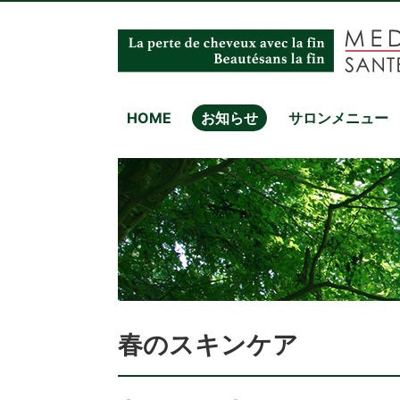
HOME
お知らせ
サロンメニュー
春のスキンケア