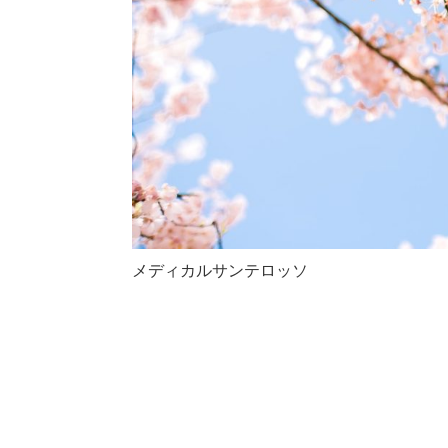
メディカルサンテロッソ