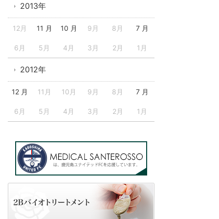
2013年
12月
11 月
10 月
9月
8月
7 月
6月
5月
4月
3月
2月
1月
2012年
12 月
11月
10月
9月
8月
7 月
6月
5月
4月
3月
2月
1月