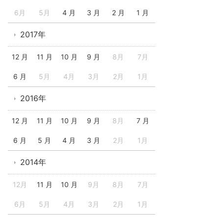
6月
5月
4 月
3 月
2 月
1 月
2017年
12 月
11 月
10 月
9 月
8月
7月
6 月
5月
4月
3月
2月
1月
2016年
12 月
11 月
10 月
9 月
8月
7 月
6 月
5 月
4 月
3 月
2月
1月
2014年
12月
11 月
10 月
9月
8月
7月
6月
5月
4月
3月
2月
1月