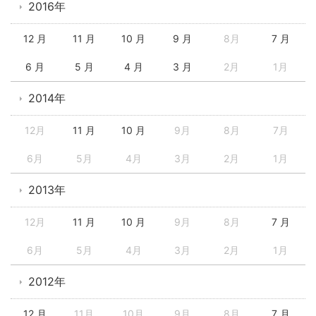
2016年
12 月
11 月
10 月
9 月
8月
7 月
6 月
5 月
4 月
3 月
2月
1月
2014年
12月
11 月
10 月
9月
8月
7月
6月
5月
4月
3月
2月
1月
2013年
12月
11 月
10 月
9月
8月
7 月
6月
5月
4月
3月
2月
1月
2012年
12 月
11月
10月
9月
8月
7 月