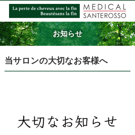
お知らせ
当サロンの大切なお客様へ