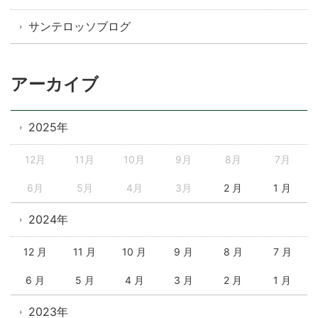
サンテロッソブログ
アーカイブ
2025年
12月
11月
10月
9月
8月
7月
6月
5月
4月
3月
2 月
1 月
2024年
12 月
11 月
10 月
9 月
8 月
7 月
6 月
5 月
4 月
3 月
2 月
1 月
2023年