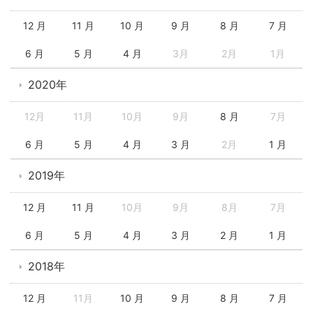
12 月
11 月
10 月
9 月
8 月
7 月
6 月
5 月
4 月
3月
2月
1月
2020年
12月
11月
10月
9月
8 月
7月
6 月
5 月
4 月
3 月
2月
1 月
2019年
12 月
11 月
10月
9月
8月
7月
6 月
5 月
4 月
3 月
2 月
1 月
2018年
12 月
11月
10 月
9 月
8 月
7 月