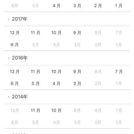
6月
5月
4 月
3 月
2 月
1 月
2017年
12 月
11 月
10 月
9 月
8月
7月
6 月
5月
4月
3月
2月
1月
2016年
12 月
11 月
10 月
9 月
8月
7 月
6 月
5 月
4 月
3 月
2月
1月
2014年
12月
11 月
10 月
9月
8月
7月
6月
5月
4月
3月
2月
1月