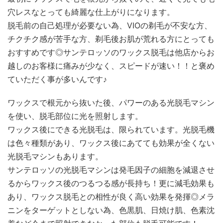
穴レスなとっても綺麗な仕上がりになります。
脱毛前の自己処理が必要ない為、VIOの剃毛が不安な方、
チクチク感が苦手な方、剃毛後お肌が荒れる方にとっても
おすすめです◎サンテロッソのワックス脱毛は他店からお
越しのお客様に痛みが少なく、スピードが速い！！と褒め
ていただく事が多いんです♪
ワックスで根元から抜いた後、パワーのある光脱毛マシン
を使い、脱毛部位に光を照射します。
ワックス後にできる光脱毛は、限られています。光脱毛機
は色々種類があり、ワックス後にあてても効果が全くない
光脱毛マシンもあります。
サンテロッソの光脱毛マシンは発毛因子の細胞を減退させ
るからワックス後のつるつる感が長持ち！更に減毛効果も
あり、ワックス脱毛との相性が良く高い効果を発揮◎メラ
ニンをターゲットとしない為、色黒肌、日焼け肌、色素沈