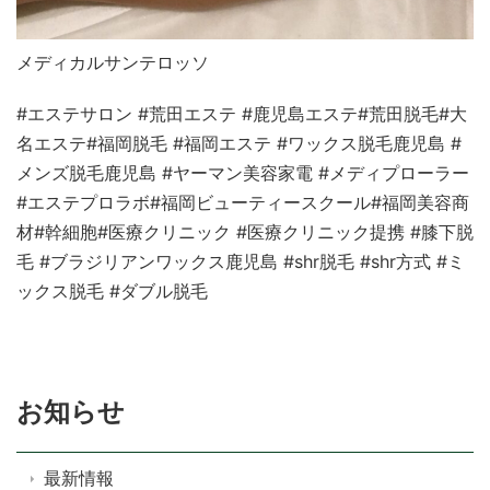
メディカルサンテロッソ
#エステサロン #荒田エステ #鹿児島エステ#荒田脱毛#大
名エステ#福岡脱毛 #福岡エステ #ワックス脱毛鹿児島 #
メンズ脱毛鹿児島 #ヤーマン美容家電 #メディプローラー
#エステプロラボ#福岡ビューティースクール#福岡美容商
材#幹細胞#医療クリニック #医療クリニック提携 #膝下脱
毛 #ブラジリアンワックス鹿児島 #shr脱毛 #shr方式 #ミ
ックス脱毛 #ダブル脱毛
お知らせ
最新情報