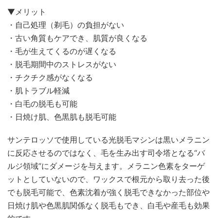
▼メリット
・自己処理（剃毛）の負担がない
・古い角質もケアでき、肌質が良くなる
・毛が生えてくるのが遅くなる
・脱毛期間中のストレスがない
・チクチク感がなくなる
・肌トラブル軽減
・白毛の脱毛も可能
・日焼け肌、色黒肌も脱毛可能
サンテロッソで使用している光脱毛マシンは黒いメラニン
に反応させるのではなく、毛を生み出す司令塔となる“バ
ルジ領域”にダメージを与えます。メラニン色素をターゲ
ットとしていないので、ワックスで根元から取り去った後
でも脱毛可能で、色素沈着が強く脱毛できなかった部位や
日焼け肌や色黒肌関係なく脱毛もでき、白毛や産毛も効果