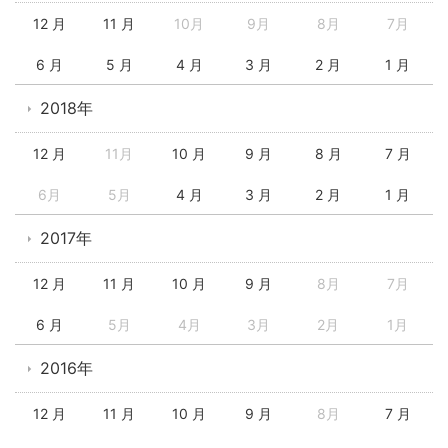
12 月
11 月
10月
9月
8月
7月
6 月
5 月
4 月
3 月
2 月
1 月
2018年
12 月
11月
10 月
9 月
8 月
7 月
6月
5月
4 月
3 月
2 月
1 月
2017年
12 月
11 月
10 月
9 月
8月
7月
6 月
5月
4月
3月
2月
1月
2016年
12 月
11 月
10 月
9 月
8月
7 月