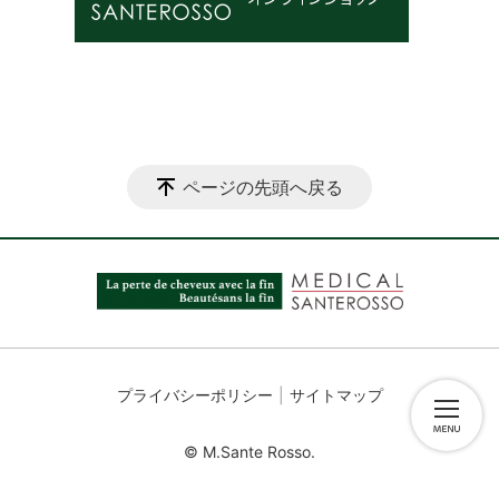
ページの先頭へ戻る
プライバシーポリシー
サイトマップ
© M.Sante Rosso.