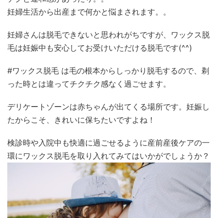
妊婦生活から出産まで何かと悩まされます。。
妊婦さんは脱毛できないと思われがちですが、ワックス脱
毛は妊娠中も安心してお受けいただける脱毛です(^^)
#ワックス脱毛 は毛の根本からしっかり脱毛するので、剃
った時とは違ってチクチク感なく過ごせます。
デリケートゾーンは赤ちゃんが出てくる場所です。妊娠し
たからこそ、きれいに保ちたいですよね！
検診時や入院中も快適に過ごせるように産前産後ケアの一
環にワックス脱毛を取り入れてみてはいかがでしょうか？