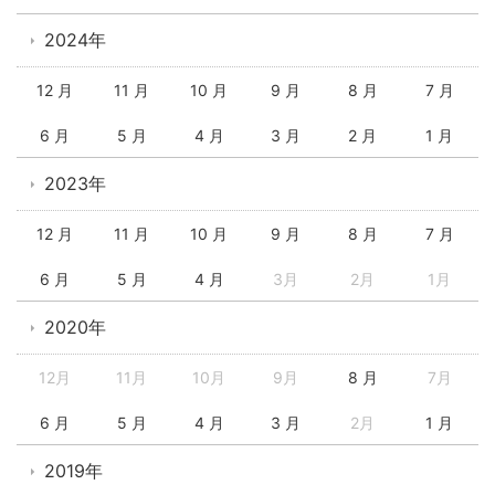
2024年
12 月
11 月
10 月
9 月
8 月
7 月
6 月
5 月
4 月
3 月
2 月
1 月
2023年
12 月
11 月
10 月
9 月
8 月
7 月
6 月
5 月
4 月
3月
2月
1月
2020年
12月
11月
10月
9月
8 月
7月
6 月
5 月
4 月
3 月
2月
1 月
2019年