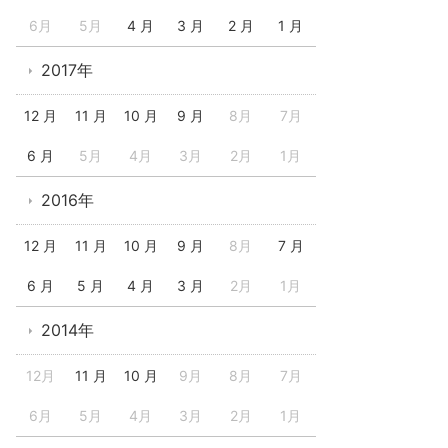
6月
5月
4 月
3 月
2 月
1 月
2017年
12 月
11 月
10 月
9 月
8月
7月
6 月
5月
4月
3月
2月
1月
2016年
12 月
11 月
10 月
9 月
8月
7 月
6 月
5 月
4 月
3 月
2月
1月
2014年
12月
11 月
10 月
9月
8月
7月
6月
5月
4月
3月
2月
1月