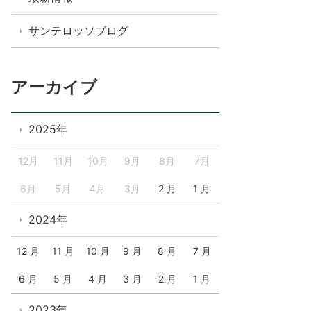
サンテロッソブログ
アーカイブ
2025年
12月
11月
10月
9月
8月
7月
6月
5月
4月
3月
2 月
1 月
2024年
12 月
11 月
10 月
9 月
8 月
7 月
6 月
5 月
4 月
3 月
2 月
1 月
2023年