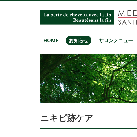
HOME
お知らせ
サロンメニュー
ニキビ跡ケア