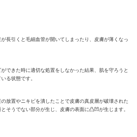
症が長引くと毛細血管が開いてしまったり、皮膚が薄くなっ
ビができた時に適切な処置をしなかった結果、肌を守ろうと
ている状態です。
症の放置やニキビを潰したことで皮膚の真皮層が破壊された
所とそうでない部分が生じ、皮膚の表面に凸凹が生じます。