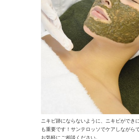
ニキビ跡にならないように、ニキビができ
も重要です！サンテロッソでケアしながらで
お気軽にご相談ください。