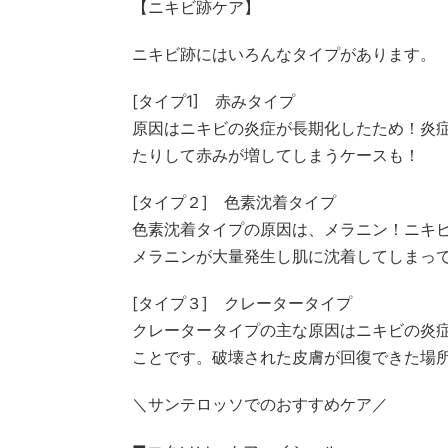
【ニキビ跡ケア】
ニキビ跡にはいろんなタイプがあります。
[タイプ1] 赤みタイプ
原因はニキビの炎症が長期化したため！炎
たりして赤みが増してしまうケースも！
[タイプ２] 色素沈着タイプ
色素沈着タイプの原因は、メラニン！ニキ
メラニンが大量発生し肌に沈着してしまっ
[タイプ３] クレータータイプ
クレータータイプの主な原因はニキビの炎
ことです。破壊された皮膚が回復できた場
＼サンテロッソでのおすすめケア／