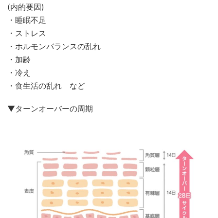
(内的要因)
・睡眠不足
・ストレス
・ホルモンバランスの乱れ
・加齢
・冷え
・食生活の乱れ など
▼ターンオーバーの周期