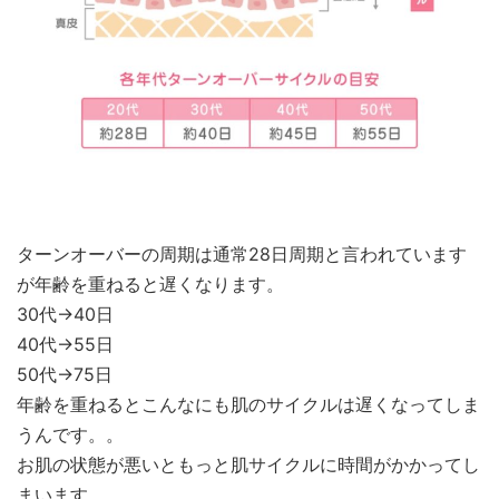
ターンオーバーの周期は通常28日周期と言われています
が年齢を重ねると遅くなります。
30代→40日
40代→55日
50代→75日
年齢を重ねるとこんなにも肌のサイクルは遅くなってしま
うんです。。
お肌の状態が悪いともっと肌サイクルに時間がかかってし
まいます。