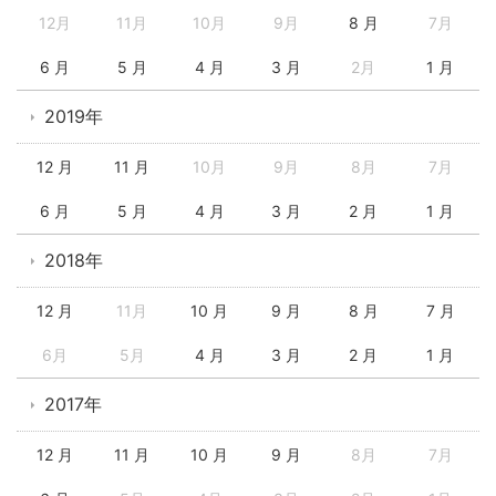
12月
11月
10月
9月
8 月
7月
6 月
5 月
4 月
3 月
2月
1 月
2019年
12 月
11 月
10月
9月
8月
7月
6 月
5 月
4 月
3 月
2 月
1 月
2018年
12 月
11月
10 月
9 月
8 月
7 月
6月
5月
4 月
3 月
2 月
1 月
2017年
12 月
11 月
10 月
9 月
8月
7月